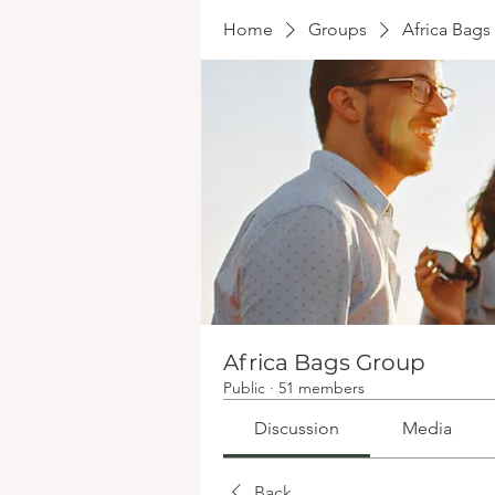
Home
Groups
Africa Bag
Africa Bags Group
Public
·
51 members
Discussion
Media
Back